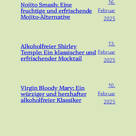
16.
Nojito Smash: Eine
fruchtige und erfrischende
Februar
Mojito-Alternative
2025
13.
Alkoholfreier Shirley
Temple: Ein klassischer und
Februar
erfrischender Mocktail
2025
10.
Virgin Bloody Mary: Ein
würziger und herzhafter
Februar
alkoholfreier Klassiker
2025