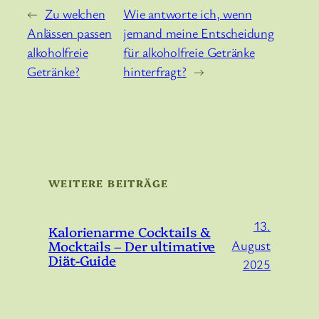
←
Zu welchen
Wie antworte ich, wenn
Anlässen passen
jemand meine Entscheidung
alkoholfreie
für alkoholfreie Getränke
Getränke?
hinterfragt?
→
WEITERE BEITRÄGE
13.
Kalorienarme Cocktails &
Mocktails – Der ultimative
August
Diät-Guide
2025