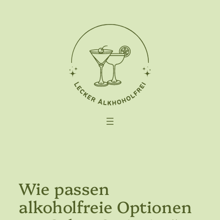
Zum
Inhalt
springen
Wie passen
alkoholfreie Optionen