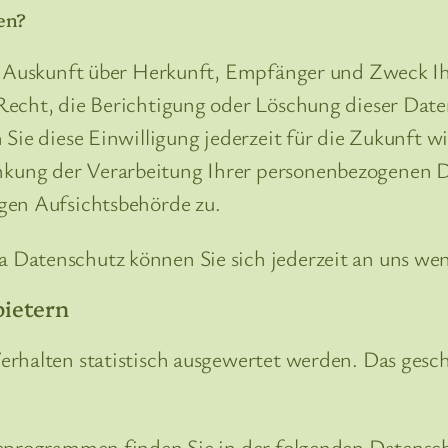
en?
ich Auskunft über Herkunft, Empfänger und Zweck 
Recht, die Berichtigung oder Löschung dieser Date
 Sie diese Einwilligung jederzeit für die Zukunft
ung der Verarbeitung Ihrer personenbezogenen Da
gen Aufsichtsbehörde zu.
 Datenschutz können Sie sich jederzeit an uns we
bietern
erhalten statistisch ausgewertet werden. Das gesc
seprogrammen finden Sie in der folgenden Datensc