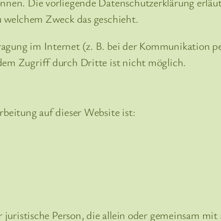
können. Die vorliegende Datenschutzerklärung erlä
 zu welchem Zweck das geschieht.
ragung im Internet (z. B. bei der Kommunikation p
dem Zugriff durch Dritte ist nicht möglich.
rbeitung auf dieser Website ist:
er juristische Person, die allein oder gemeinsam m