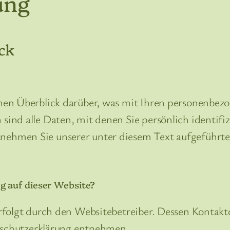
ung
ick
en Überblick darüber, was mit Ihren personenbezo
ind alle Daten, mit denen Sie persönlich identifi
ehmen Sie unserer unter diesem Text aufgeführte
g auf dieser Website?
erfolgt durch den Websitebetreiber. Dessen Kontak
enschutzerklärung entnehmen.