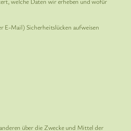
utert, welche Daten wir erheben und wofür
er E-Mail) Sicherheitslücken aufweisen
it anderen über die Zwecke und Mittel der