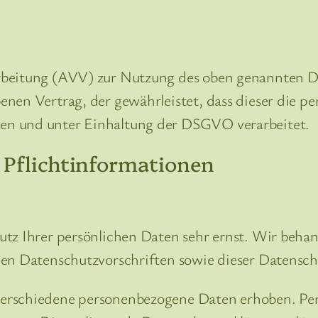
beitung (AVV) zur Nutzung des oben genannten Die
enen Vertrag, der gewährleistet, dass dieser die 
en und unter Einhaltung der DSGVO verarbeitet.
Pflicht­informationen
utz Ihrer persönlichen Daten sehr ernst. Wir beh
hen Datenschutzvorschriften sowie dieser Datensch
verschiedene personenbezogene Daten erhoben. Pe