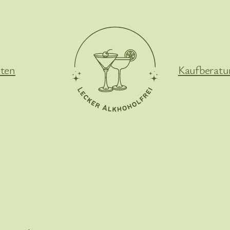
iten
Kaufberatu