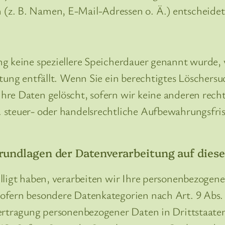
(z. B. Namen, E-Mail-Adressen o. Ä.) entscheidet
ng keine speziellere Speicherdauer genannt wurde,
itung entfällt. Wenn Sie ein berechtigtes Löscher
hre Daten gelöscht, sofern wir keine anderen recht
steuer- oder handelsrechtliche Aufbewahrungsfrist
rundlagen der Datenverarbeitung auf diese
lligt haben, verarbeiten wir Ihre personenbezogene
sofern besondere Datenkategorien nach Art. 9 Abs.
bertragung personenbezogener Daten in Drittstaate