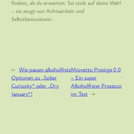
findest, als du erwartest. Sei stolz auf deine Wahl
– sie zeugt von Achtsamkeit und
Selbstbewusstsein.
←
Wie passen alkoholfreie
Mionetto Prestige 0,0
Optionen zu „Sober
– Ein super
Curiosity“ oder „Dry
Alkoholfreier Prosecco
January“?
im Test
→