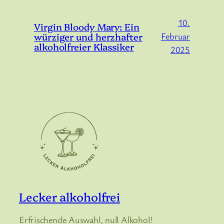
10.
Virgin Bloody Mary: Ein
würziger und herzhafter
Februar
alkoholfreier Klassiker
2025
Lecker alkoholfrei
Erfrischende Auswahl, null Alkohol!