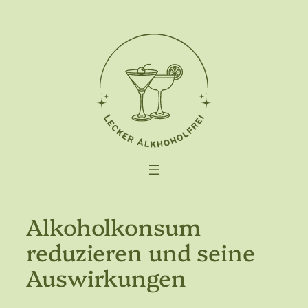
Zum
Inhalt
springen
Alkoholkonsum
reduzieren und seine
Auswirkungen