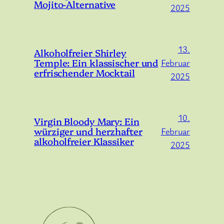
Mojito-Alternative
2025
13.
Alkoholfreier Shirley
Temple: Ein klassischer und
Februar
erfrischender Mocktail
2025
10.
Virgin Bloody Mary: Ein
würziger und herzhafter
Februar
alkoholfreier Klassiker
2025