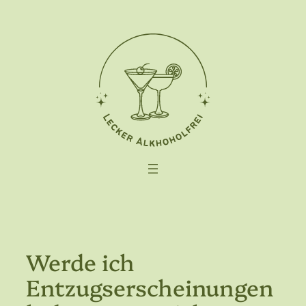
Zum
Inhalt
springen
Werde ich
Entzugserscheinungen