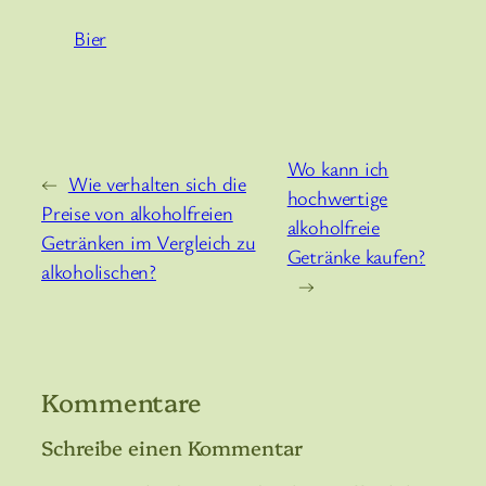
Bier
Wo kann ich
←
Wie verhalten sich die
hochwertige
Preise von alkoholfreien
alkoholfreie
Getränken im Vergleich zu
Getränke kaufen?
alkoholischen?
→
Kommentare
Schreibe einen Kommentar