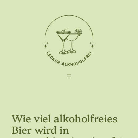
Zum
Inhalt
springen
Wie viel alkoholfreies
Bier wird in