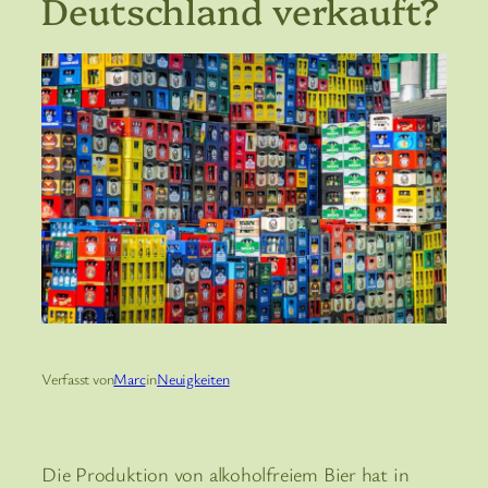
Deutschland verkauft?
Verfasst von
Marc
in
Neuigkeiten
Die Produktion von alkoholfreiem Bier hat in