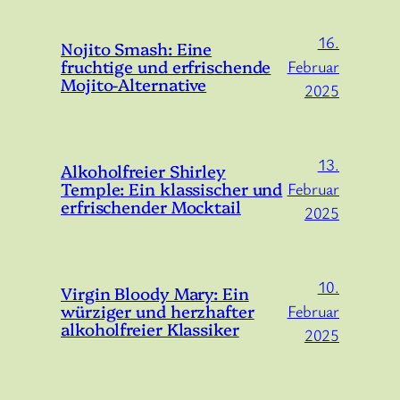
16.
Nojito Smash: Eine
fruchtige und erfrischende
Februar
Mojito-Alternative
2025
13.
Alkoholfreier Shirley
Temple: Ein klassischer und
Februar
erfrischender Mocktail
2025
10.
Virgin Bloody Mary: Ein
würziger und herzhafter
Februar
alkoholfreier Klassiker
2025