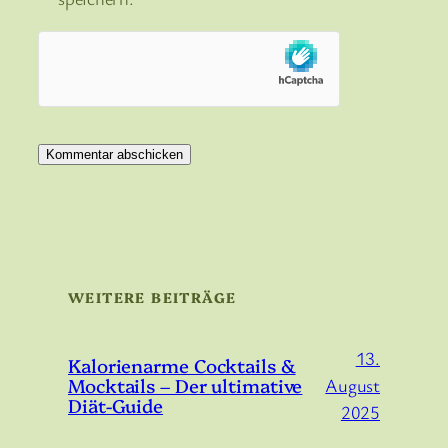
WEITERE BEITRÄGE
13.
Kalorienarme Cocktails &
Mocktails – Der ultimative
August
Diät-Guide
2025